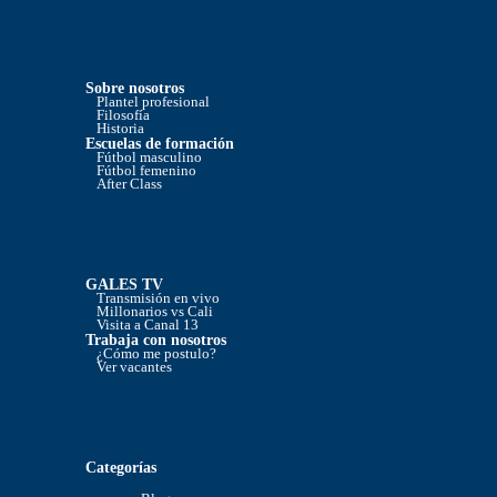
Sobre nosotros
Plantel profesional
Filosofía
Historia
Escuelas de formación
Fútbol masculino
Fútbol femenino
After Class
GALES TV
Transmisión en vivo
Millonarios vs Cali
Visita a Canal 13
Trabaja con nosotros
¿Cómo me postulo?
Ver vacantes
Categorías