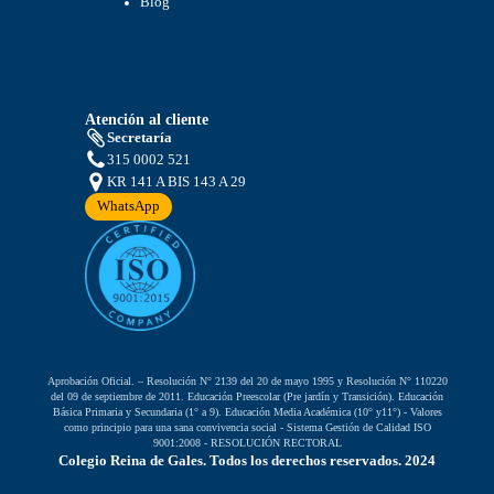
Blog
Atención al cliente
Secretaría
315 0002 521
KR 141 A BIS 143 A 29
WhatsApp
Aprobación Oficial. – Resolución N° 2139 del 20 de mayo 1995 y Resolución N° 110220
del 09 de septiembre de 2011. Educación Preescolar (Pre jardín y Transición). Educación
Básica Primaria y Secundaria (1° a 9). Educación Media Académica (10° y11°) - Valores
como principio para una sana convivencia social - Sistema Gestión de Calidad ISO
9001:2008 - RESOLUCIÓN RECTORAL
Colegio Reina de Gales. Todos los derechos reservados. 2024