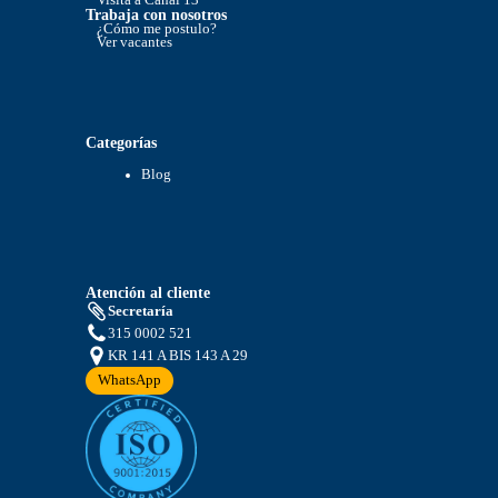
Visita a Canal 13
Trabaja con nosotros
¿Cómo me postulo?
Ver vacantes
Categorías
Blog
Atención al cliente
Secretaría
315 0002 521
KR 141 A BIS 143 A 29
WhatsApp