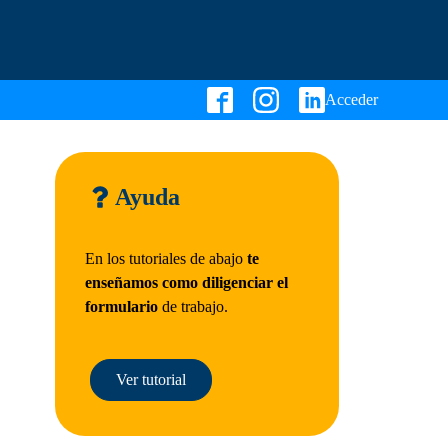
Acceder
Ayuda
En los tutoriales de abajo
te
enseñamos como diligenciar el
formulario
de trabajo.
Ver tutorial