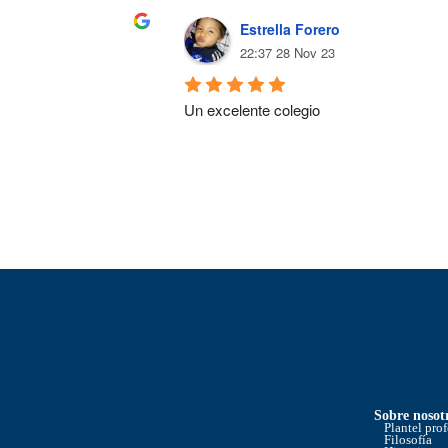
Estrella Forero
22:37 28 Nov 23
Un excelente colegio
Sobre nosot
Plantel pro
Filosofía