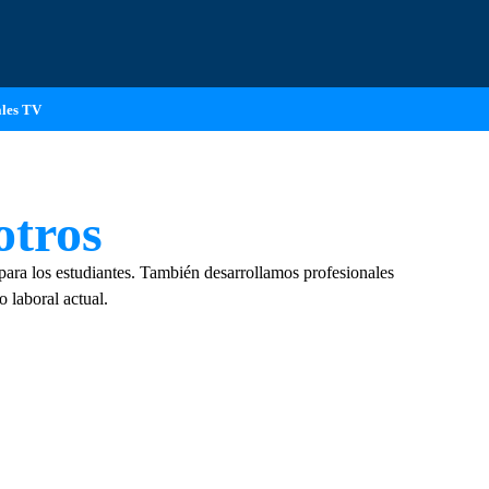
les TV
otros
ara los estudiantes. También desarrollamos profesionales
 laboral actual.