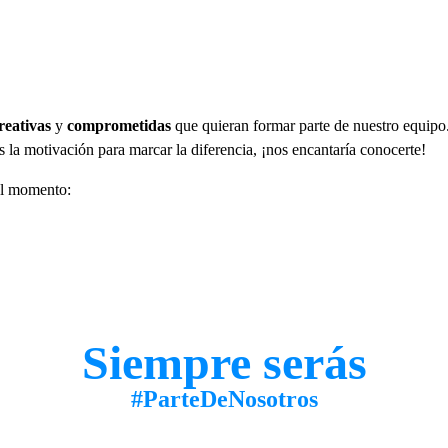
reativas
y
comprometidas
que quieran formar parte de nuestro equipo
s la motivación para marcar la diferencia, ¡nos encantaría conocerte!
 el momento:
Siempre serás
#ParteDeNosotros