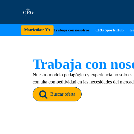
Matricúlate YA
Trabaja con nosotros
CRG Sports Hub
Ga
Trabaja con nos
Nuestro modelo pedagógico y experiencia no solo es p
con alta competitividad en las necesidades del mercado
Buscar oferta