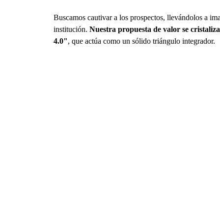
Buscamos cautivar a los prospectos, llevándolos a ima
institución.
Nuestra propuesta de valor se cristali
4.0"
, que actúa como un sólido triángulo integrador.