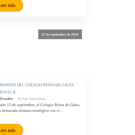
eer más
25 de septiembre de 2024
DIANTES DEL COLEGIO REINA DE GALES
EN EL R...
 González
No hay comentarios
ado 13 de septiembre, el Colegio Reina de Gales,
 destacada alianza estratégica con el ...
eer más