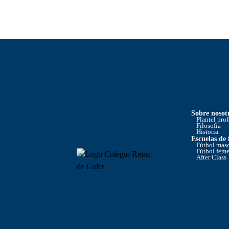
Sobre nosot
Plantel pro
Filosofía
Historia
Escuelas de
Fútbol mas
Fútbol fem
After Class