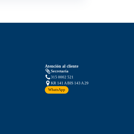
Atención al cliente
Secretaría
315 0002 521
KR 141 A BIS 143 A 29
WhatsApp