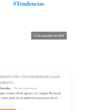
#Tendencias
25 de septiembre de 2024
DIANTES DEL COLEGIO REINA DE GALES
UBREN E...
 González
No hay comentarios
ado viernes 26 de agosto, el Colegio Reina de
 como parte de su ambicioso proyecto de al...