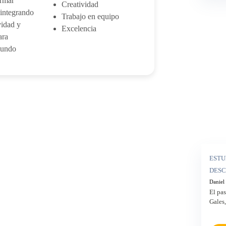
ormar
Creatividad
 integrando
Trabajo en equipo
vidad y
Excelencia
ara
mundo
ESTU
DESC
Daniel
El pas
Gales,