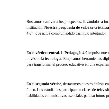
Buscamos cautivar a los prospectos, llevándolos a ima
institución.
Nuestra propuesta de valor se cristali
4.0"
, que actúa como un sólido triángulo integrador.
En el
vértice central
, la
Pedagogía 4.0
impulsa nuest
través de la
tecnología
. Empleamos herramientas
digi
para transformar el proceso educativo en una experien
En el
segundo vértice
, destacamos nuestro énfasis e
único. Los estudiantes participan en clases de
televisi
habilidades comunicativas esenciales para su futuro pr