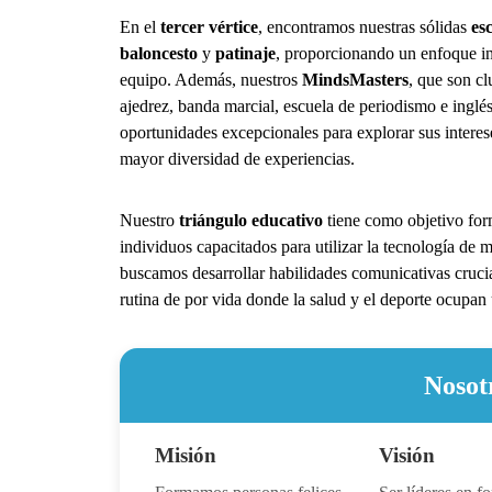
En el
tercer vértice
, encontramos nuestras sólidas
es
baloncesto
y
patinaje
, proporcionando un enfoque in
equipo. Además, nuestros
MindsMasters
, que son c
ajedrez, banda marcial, escuela de periodismo e inglés
oportunidades excepcionales para explorar sus interes
mayor diversidad de experiencias.
Nuestro
triángulo educativo
tiene como objetivo form
individuos capacitados para utilizar la tecnología de
buscamos desarrollar habilidades comunicativas crucia
rutina de por vida donde la salud y el deporte ocupan 
Nosot
Misión
Visión