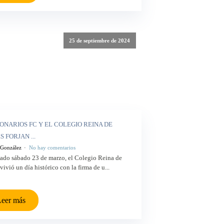
25 de septiembre de 2024
ONARIOS FC Y EL COLEGIO REINA DE
 FORJAN ...
 González
No hay comentarios
sado sábado 23 de marzo, el Colegio Reina de
vivió un día histórico con la firma de u...
eer más