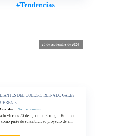
#Tendencias
25 de septiembre de 2024
DIANTES DEL COLEGIO REINA DE GALES
UBREN E...
 González
No hay comentarios
ado viernes 26 de agosto, el Colegio Reina de
 como parte de su ambicioso proyecto de al...