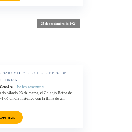
25 de septiembre de 2024
ONARIOS FC Y EL COLEGIO REINA DE
 FORJAN ...
 González
No hay comentarios
sado sábado 23 de marzo, el Colegio Reina de
vivió un día histórico con la firma de u...
eer más