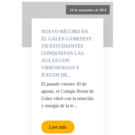
24 de septiembre de 2024
NUEVO RÉCORD EN
EL GALES GAMEFEST:
150 ESTUDIANTES
CONQUISTAN LAS
AULAS CON
VIDEOJUEGOS Y
JUEGOS DE...
El pasado viernes 30 de
agosto, el Colegio Reina de
Gales vibró con la emoción
y energía de la te...
Leer más