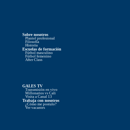
Sobre nosotros
Plantel profesional
Filosofía
Historia
Escuelas de formación
Fútbol masculino
Fútbol femenino
After Class
GALES TV
Transmisión en vivo
Millonarios vs Cali
Visita a Canal 13
Trabaja con nosotros
¿Cómo me postulo?
Ver vacantes