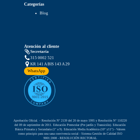
Categorías
Blog
Atención al cliente
Secretaría
315 0002 521
KR 141 A BIS 143 A 29
WhatsApp
Aprobación Oficial. – Resolución N° 2139 del 20 de mayo 1995 y Resolución N° 110220
del 09 de septiembre de 2011. Educación Preescolar (Pre jardín y Transición). Educación
Básica Primaria y Secundaria (1° a 9). Educación Media Académica (10° y11°) - Valores
como principio para una sana convivencia social - Sistema Gestión de Calidad ISO
9001:2008 - RESOLUCIÓN RECTORAL