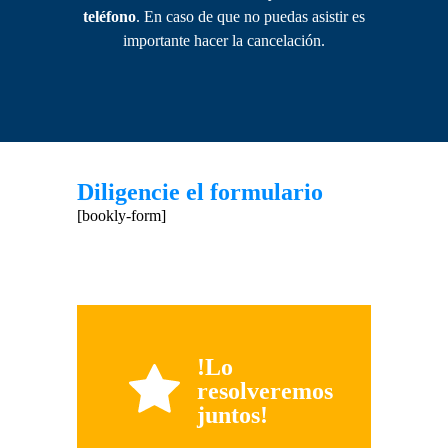
teléfono
. En caso de que no puedas asistir es
importante hacer la cancelación.
Diligencie el formulario
[bookly-form]
!Lo
resolveremos
juntos!