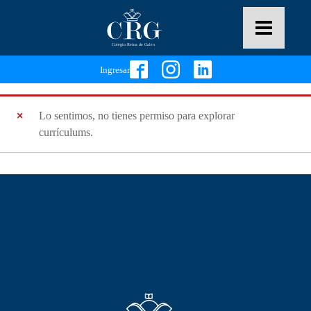
Ingresar
Lo sentimos, no tienes permiso para explorar
currículums.