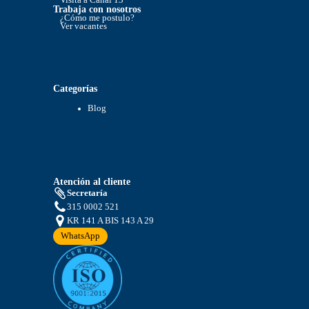
Visita a Canal 13
Trabaja con nosotros
¿Cómo me postulo?
Ver vacantes
Categorías
Blog
Atención al cliente
Secretaría
315 0002 521
KR 141 A BIS 143 A 29
WhatsApp